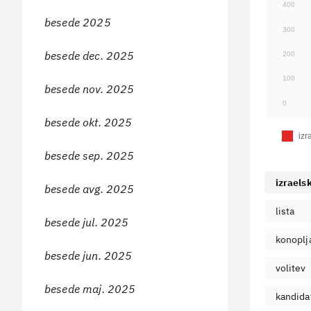
400
besede 2025
300
besede dec. 2025
200
100
besede nov. 2025
0
besede okt. 2025
izr
besede sep. 2025
izraelsk
besede avg. 2025
lista
besede jul. 2025
konoplj
besede jun. 2025
volitev
besede maj. 2025
kandida