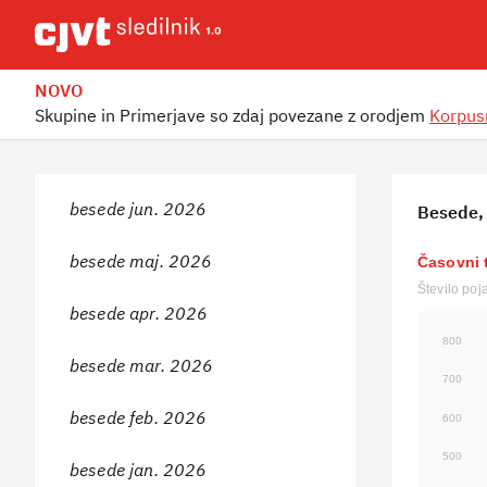
NOVO
Skupine in Primerjave so zdaj povezane z orodjem
Korpus
besede jun. 2026
Besede, 
besede maj. 2026
Časovni 
Število poj
besede apr. 2026
800
besede mar. 2026
700
besede feb. 2026
600
500
besede jan. 2026