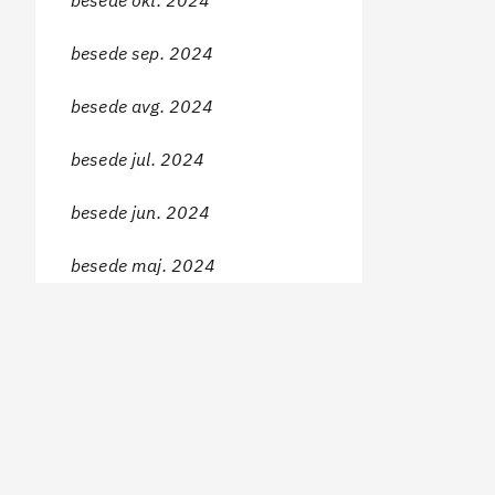
besede okt. 2024
besede sep. 2024
besede avg. 2024
besede jul. 2024
besede jun. 2024
besede maj. 2024
besede apr. 2024
besede mar. 2024
besede feb. 2024
besede jan. 2024