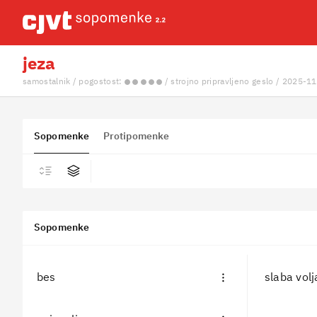
jeza
samostalnik / pogostost:
/ strojno pripravljeno geslo / 2025-1
Sopomenke
Protipomenke
Sopomenke
bes
slaba volj